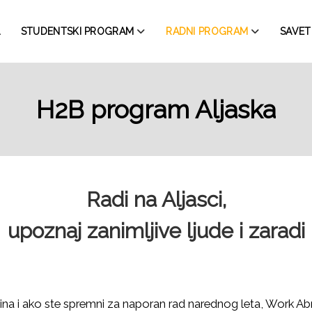
STUDENTSKI PROGRAM
RADNI PROGRAM
SAVETI
H2B program Aljaska
Radi na Aljasci,
upoznaj zanimljive ljude i zaradi
ina i ako ste spremni za naporan rad narednog leta, Work Ab