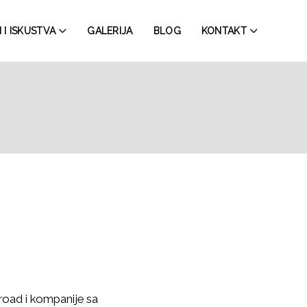
 I ISKUSTVA
GALERIJA
BLOG
KONTAKT
road i kompanije sa