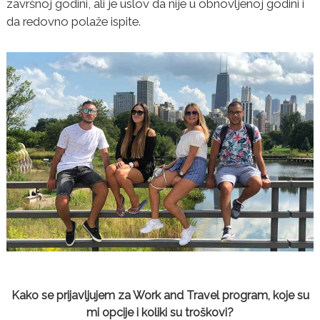
završnoj godini, ali je uslov da nije u obnovljenoj godini i
da redovno polaže ispite.
Kako se prijavljujem za Work and Travel program, koje su
mi opcije i koliki su troškovi?