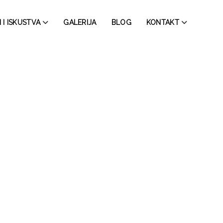
 I ISKUSTVA
GALERIJA
BLOG
KONTAKT