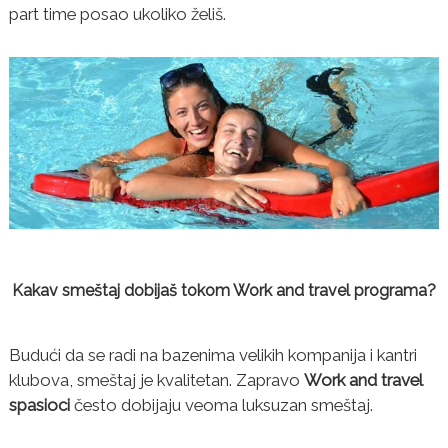
part time posao ukoliko želiš.
Kakav smeštaj dobijaš tokom Work and travel programa?
Budući da se radi na bazenima velikih kompanija i kantri
klubova, smeštaj je kvalitetan. Zapravo
Work and travel
spasioci
često dobijaju veoma luksuzan smeštaj.